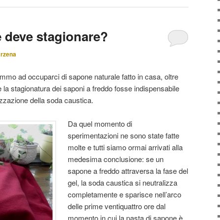
e deve stagionare?
arzena
mo ad occuparci di sapone naturale fatto in casa, oltre
e la stagionatura dei saponi a freddo fosse indispensabile
lizzazione della soda caustica.
Da quel momento di
sperimentazioni ne sono state fatte
molte e tutti siamo ormai arrivati alla
medesima conclusione: se un
sapone a freddo attraversa la fase del
gel, la soda caustica si neutralizza
completamente e sparisce nell’arco
delle prime ventiquattro ore dal
momento in cui la pasta di sapone è