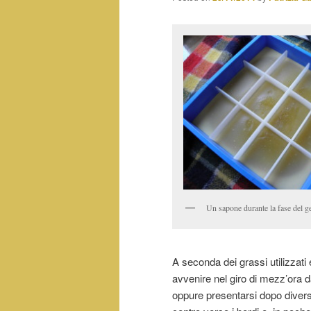
Un sapone durante la fase del g
A seconda dei grassi utilizzati 
avvenire nel giro di mezz’ora d
oppure presentarsi dopo divers