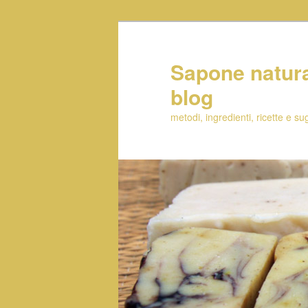
Sapone natural
blog
metodi, ingredienti, ricette e s