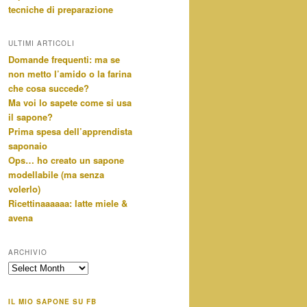
tecniche di preparazione
ULTIMI ARTICOLI
Domande frequenti: ma se
non metto l’amido o la farina
che cosa succede?
Ma voi lo sapete come si usa
il sapone?
Prima spesa dell’apprendista
saponaio
Ops… ho creato un sapone
modellabile (ma senza
volerlo)
Ricettinaaaaaa: latte miele &
avena
ARCHIVIO
archivio
IL MIO SAPONE SU FB