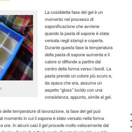
La cosiddetta fase del gel è un
momento nel processo di
saponificazione che avviene
quando la pasta di sapone è stata
versata negli stampi e coperta.
Durante questa fase la temperatura
della pasta di sapone aumenta e il
calore si diffonde a partire dal
centro della forma verso i bordi. La
pasta prende un colore più scuro e,
da opaca che era, assume un
el
aspetto “gloss” lucido con una
consistenza, appunto, simile al gel.
e delle temperature di lavorazione, la fase del gel può
al momento in cui il sapone è stato versato nella forma
e ore. In alcuni casi il gel procede molto velocemente dal