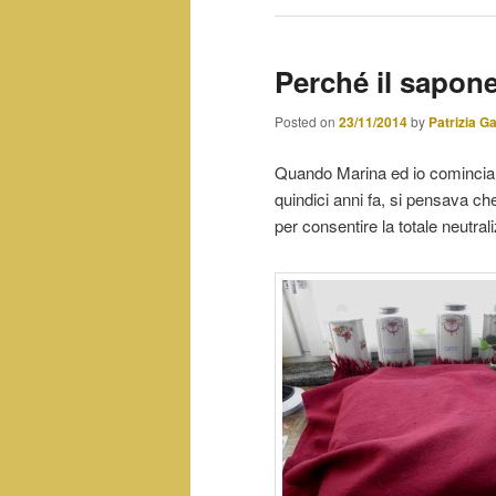
Perché il sapon
Posted on
23/11/2014
by
Patrizia G
Quando Marina ed io cominciam
quindici anni fa, si pensava ch
per consentire la totale neutra