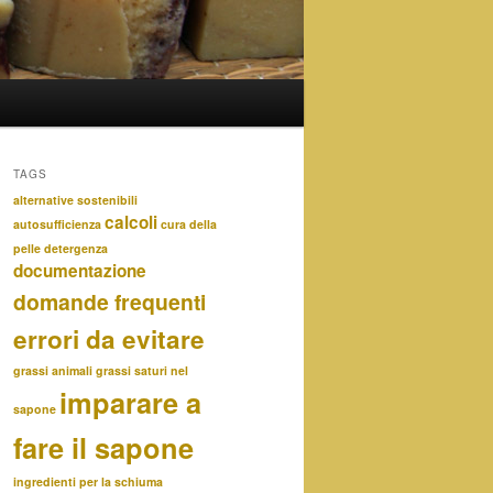
TAGS
alternative sostenibili
calcoli
autosufficienza
cura della
pelle
detergenza
documentazione
domande frequenti
errori da evitare
grassi animali
grassi saturi nel
imparare a
sapone
fare il sapone
ingredienti per la schiuma