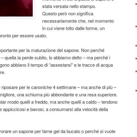
stata versata nello stampo.
Questo però non significa
necessariamente che, nel momento
in cui viene tolto dalle forme, un
pronto per essere usato.
importante per la maturazione del sapone. Non perché
– quella la perde subito, lo abbiamo detto – ma perché i
ngono abbiano il tempo di “assestarsi” e le tracce di acqua
re.
 riposare per le canoniche 4 settimane – ma anche di più –
igliore, una schiuma più abbondante e una resa superiore.
icolar modo quelli a freddo, ma anche quelli a caldo – tendono
 appiccicosi e bavosi, a consumarsi alla velocità della
lavorare un sapone per farne gel da bucato o perché si vuole