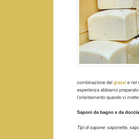
combinazione dei
grassi
e nel 
esperienza abbiamo preparato u
l’orientamento quando vi mettet
Saponi da bagno e da docci
Tipi di sapone
: saponette, sapon