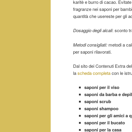
karitè e burro di cacao. Evitate tu
fragranze nei saponi per bambin
quantità che usereste per gli ad
Dosaggio degli alcali
: sconto tr
Metodi consigliati:
metodi a cald
per saponi rilavorati.
Dal sito dei Contenuti Extra del
la
scheda completa
con le istr
saponi per il viso
saponi da barba e depi
saponi scrub
saponi shampoo
saponi per gli amici a 
saponi per il bucato
saponi per la casa