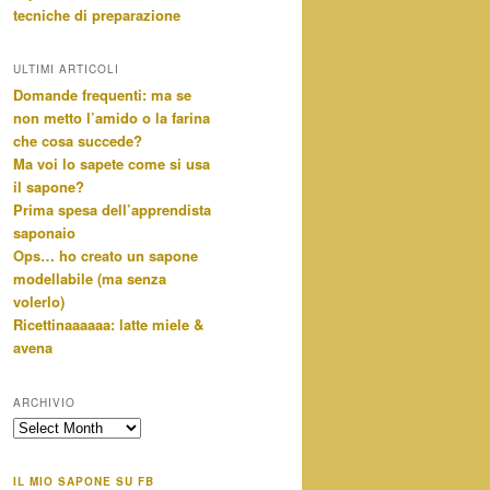
tecniche di preparazione
ULTIMI ARTICOLI
Domande frequenti: ma se
non metto l’amido o la farina
che cosa succede?
Ma voi lo sapete come si usa
il sapone?
Prima spesa dell’apprendista
saponaio
Ops… ho creato un sapone
modellabile (ma senza
volerlo)
Ricettinaaaaaa: latte miele &
avena
ARCHIVIO
archivio
IL MIO SAPONE SU FB