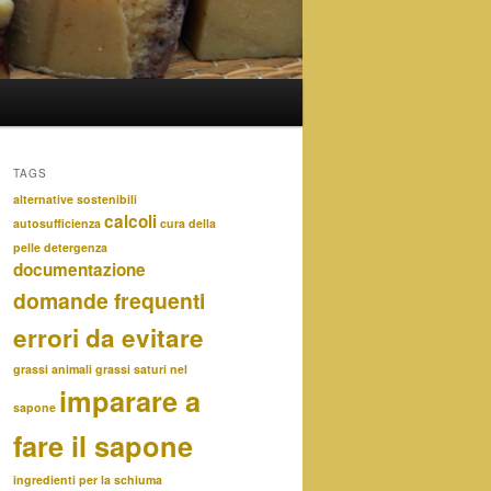
TAGS
alternative sostenibili
calcoli
autosufficienza
cura della
pelle
detergenza
documentazione
domande frequenti
errori da evitare
grassi animali
grassi saturi nel
imparare a
sapone
fare il sapone
ingredienti per la schiuma