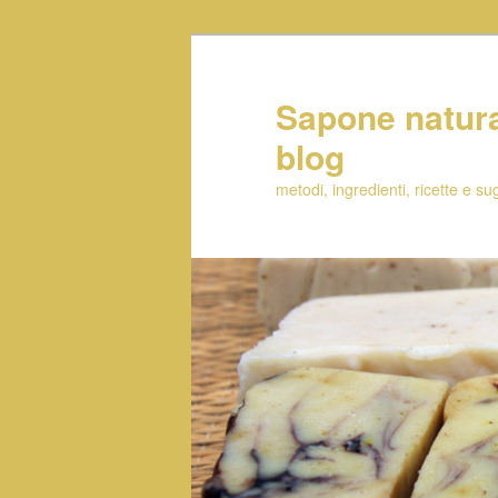
Sapone natural
blog
metodi, ingredienti, ricette e s