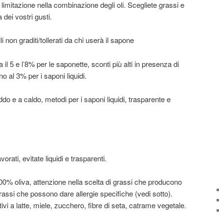
limitazione nella combinazione degli oli. Scegliete grassi e
dei vostri gusti.
li non graditi/tollerati da chi userà il sapone
a il 5 e l’8% per le saponette, sconti più alti in presenza di
ino al 3% per i saponi liquidi.
eddo e a caldo, metodi per i saponi liquidi, trasparente e
vorati, evitate liquidi e trasparenti.
 100% oliva, attenzione nella scelta di grassi che producono
rassi che possono dare allergie specifiche (vedi sotto).
ivi a latte, miele, zucchero, fibre di seta, catrame vegetale.